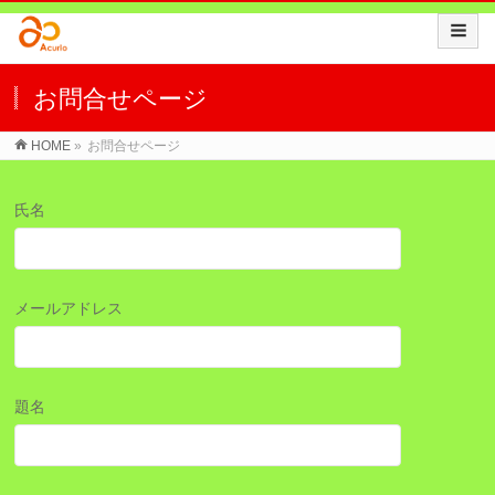
お問合せページ
HOME
»
お問合せページ
氏名
メールアドレス
題名